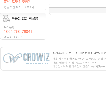
070-8254-6552
평일 오전 10시 ~ 오후 8시
우리은행
1005-780-780418
예금주:크로위즈
회사소개
|
이용약관
|
개인정보취급방침
|
서울 삼청동 삼청동길 40-20(팔판동30) 전화 : 07
대표: 신윤석 | 사업자번호 108-17-99367
개인정보보호 관리책임자:신윤석 (sys9@lycos.co.kr) C