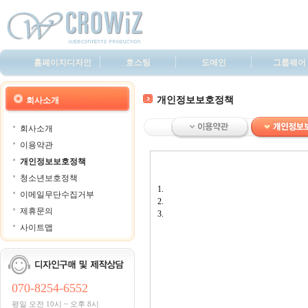
홈페이지디자인
호스팅
도메인
그룹웨어
개인정보보호정책
회사소개
회사소개
이용약관
개인정보보호정책
청소년보호정책
1.
이메일무단수집거부
2.
제휴문의
3.
사이트맵
070-8254-6552
평일 오전 10시 ~ 오후 8시